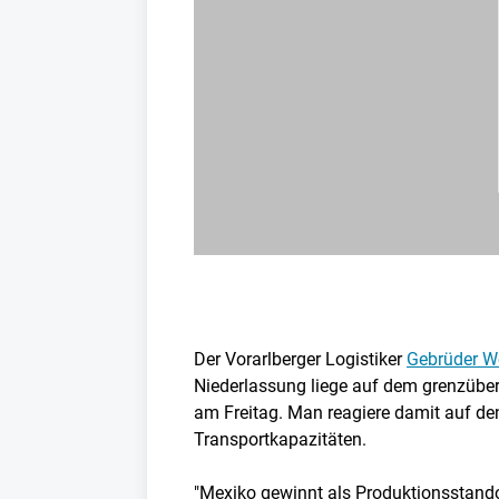
Der Vorarlberger Logistiker
Gebrüder W
Niederlassung liege auf dem grenzübe
am Freitag. Man reagiere damit auf d
Transportkapazitäten.
"Mexiko gewinnt als Produktionsstando