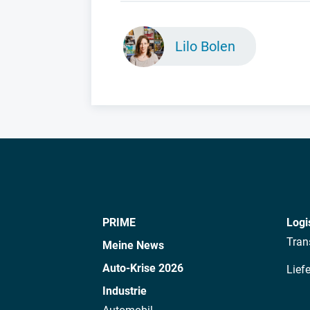
Lilo Bolen
PRIME
Logi
Tran
Meine News
Auto-Krise 2026
Lief
Industrie