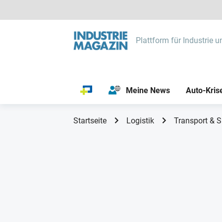
Plattform für Industrie u
Meine News
Auto-Kris
Startseite
Logistik
Transport & S