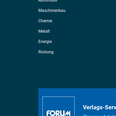
Automobil
Maschinenbau
Chemie
Metall
Energie
Rüstung
Verlags-Serv