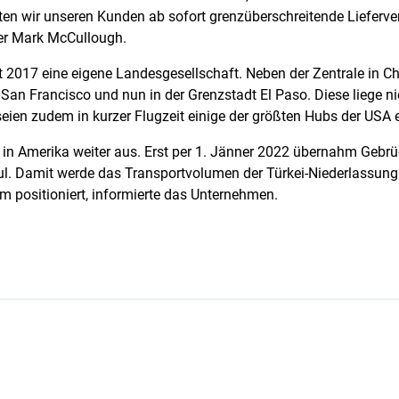
ten wir unseren Kunden ab sofort grenzüberschreitende Lieferve
ter Mark McCullough.
t 2017 eine eigene Landesgesellschaft. Neben der Zentrale in Chi
 San Francisco und nun in der Grenzstadt El Paso. Diese liege ni
seien zudem in kurzer Flugzeit einige der größten Hubs der USA e
 in Amerika weiter aus. Erst per 1. Jänner 2022 übernahm Gebrü
nbul. Damit werde das Transportvolumen der Türkei-Niederlassung
 positioniert, informierte das Unternehmen.