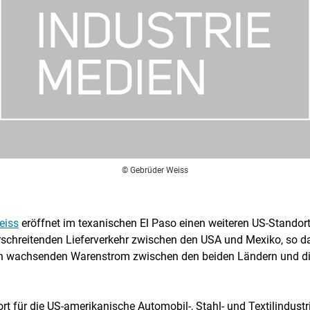
© Gebrüder Weiss
eiss
eröffnet im texanischen El Paso einen weiteren US-Standor
rschreitenden Lieferverkehr zwischen den USA und Mexiko, so 
en wachsenden Warenstrom zwischen den beiden Ländern und d
rt für die US-amerikanische Automobil-, Stahl- und Textilindus