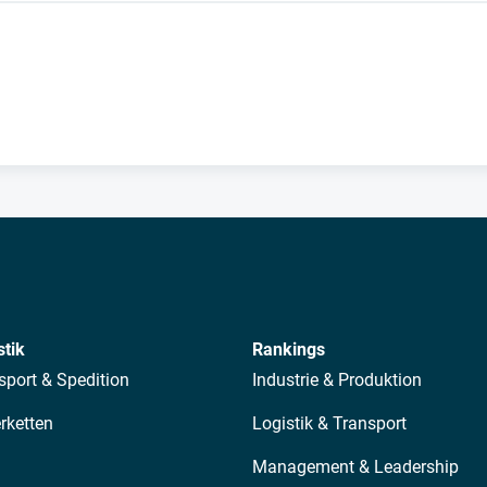
stik
Rankings
sport & Spedition
Industrie & Produktion
erketten
Logistik & Transport
Management & Leadership