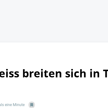
iss breiten sich in 
als eine Minute