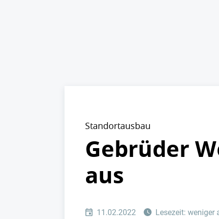
Standortausbau
Gebrüder We
aus
11.02.2022
Lesezeit: weniger 