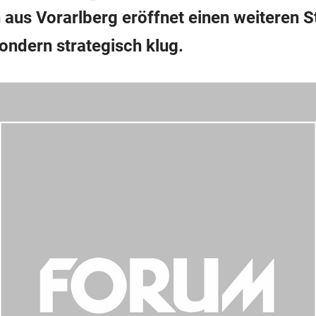
aus Vorarlberg eröffnet einen weiteren S
sondern strategisch klug.