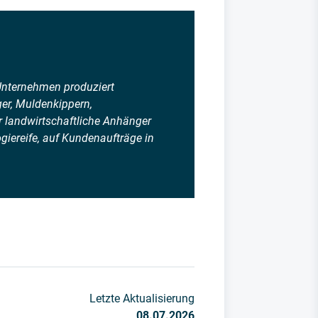
 Unternehmen produziert
ger, Muldenkippern,
r landwirtschaftliche Anhänger
giereife, auf Kundenaufträge in
Letzte Aktualisierung
08.07.2026