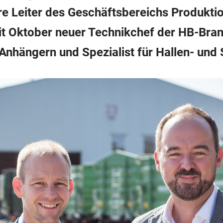
re Leiter des Geschäftsbereichs Produktio
eit Oktober neuer Technikchef der HB-Bran
 Anhängern und Spezialist für Hallen- und