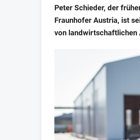
Peter Schieder, der frühe
Fraunhofer Austria, ist s
von landwirtschaftlichen