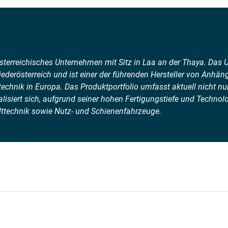
österreichisches Unternehmen mit Sitz in Laa an der Thaya. Das
ederösterreich und ist einer der führenden Hersteller von Anhän
chnik in Europa. Das Produktportfolio umfasst aktuell nicht nu
lisiert sich, aufgrund seiner hohen Fertigungstiefe und Technolo
ttechnik sowie Nutz- und Schienenfahrzeuge.