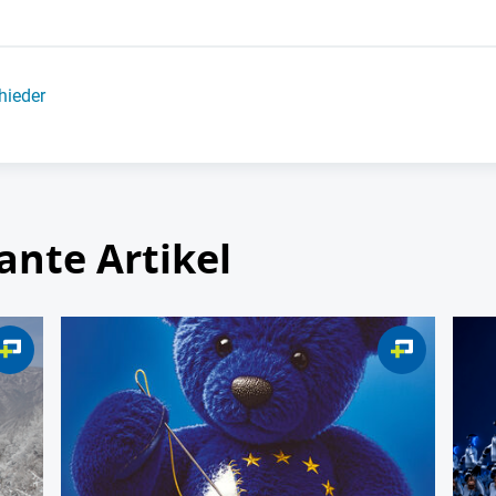
hieder
ante Artikel