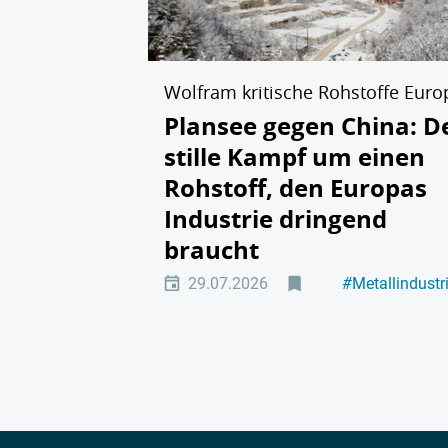
Wolfram kritische Rohstoffe Euro
Plansee gegen China: D
stille Kampf um einen
Rohstoff, den Europas
Industrie dringend
braucht
29.07.2026
#
Metallindustr
#
Führung