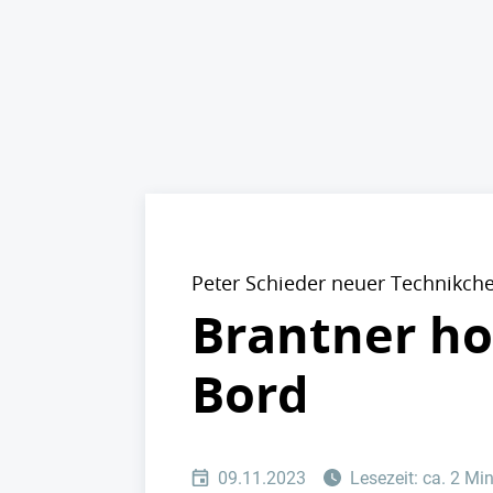
Peter Schieder neuer Technikche
Brantner ho
Bord
09.11.2023
Lesezeit: ca. 2 Mi