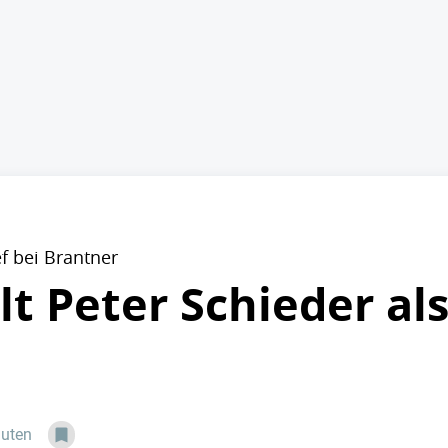
f bei Brantner
lt Peter Schieder al
nuten