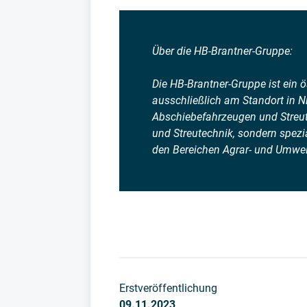
Über die HB-Brantner-Gruppe:
Die HB-Brantner-Gruppe ist ein 
ausschließlich am Standort in Ni
Abschiebefahrzeugen und Streute
und Streutechnik, sondern spezia
den Bereichen Agrar- und Umwel
Erstveröffentlichung
09.11.2023