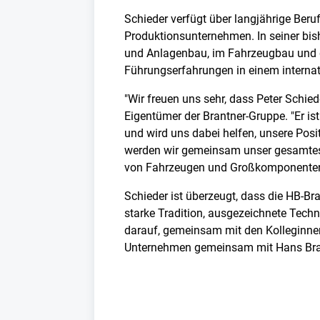
Schieder verfügt über langjährige Beru
Produktionsunternehmen. In seiner bis
und Anlagenbau, im Fahrzeugbau und d
Führungserfahrungen in einem internat
"Wir freuen uns sehr, dass Peter Schi
Eigentümer der Brantner-Gruppe. "Er is
und wird uns dabei helfen, unsere Pos
werden wir gemeinsam unser gesamtes L
von Fahrzeugen und Großkomponenten s
Schieder ist überzeugt, dass die HB-Br
starke Tradition, ausgezeichnete Techn
darauf, gemeinsam mit den Kolleginne
Unternehmen gemeinsam mit Hans Brantn