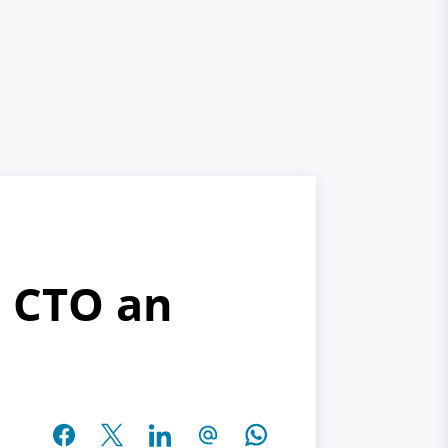
s CTO an