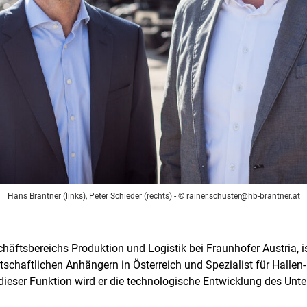
Hans Brantner (links), Peter Schieder (rechts)
- ©
rainer.schuster@hb-brantner.at
chäftsbereichs Produktion und Logistik bei Fraunhofer Austria, 
rtschaftlichen Anhängern in Österreich und Spezialist für Halle
dieser Funktion wird er die technologische Entwicklung des Un