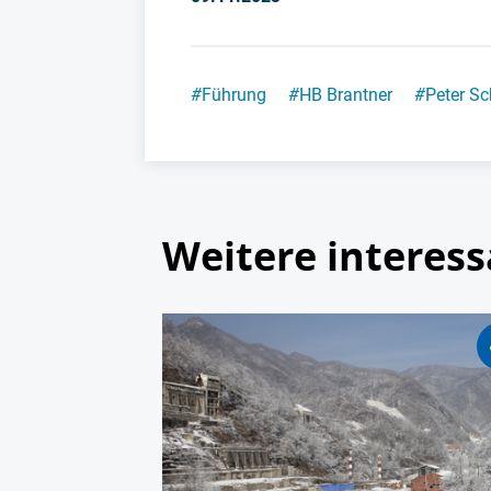
#
Führung
#
HB Brantner
#
Peter Sc
Weitere interess