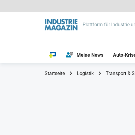
Plattform für Industrie u
Meine News
Auto-Kris
Startseite
Logistik
Transport & S