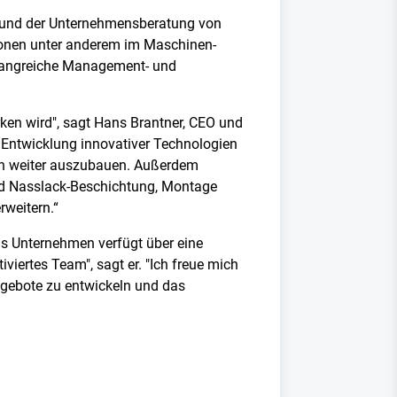
ng und der Unternehmensberatung von
tionen unter anderem im Maschinen-
mfangreiche Management- und
ken wird", sagt Hans Brantner, CEO und
e Entwicklung innovativer Technologien
ern weiter auszubauen. Außerdem
und Nasslack-Beschichtung, Montage
weitern.“
Das Unternehmen verfügt über eine
iertes Team", sagt er. "Ich freue mich
gebote zu entwickeln und das