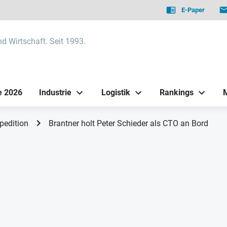
E-Paper
nd Wirtschaft. Seit 1993.
e 2026
Industrie
Logistik
Rankings
pedition
Brantner holt Peter Schieder als CTO an Bord