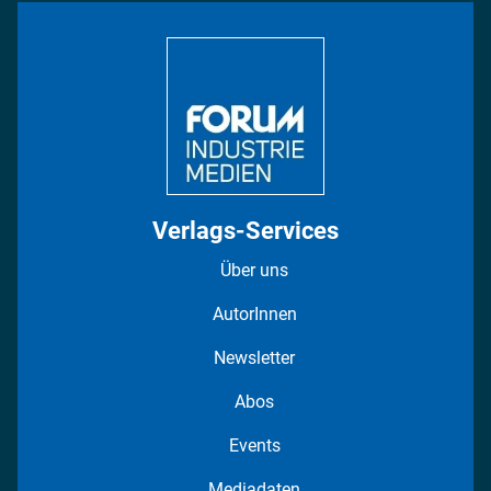
Bildung
DISPO Videos
Regionen
Fotostrecken
Verlags-Services
Über uns
AutorInnen
Newsletter
Abos
Events
Mediadaten