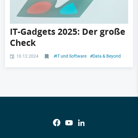
IT-Gadgets 2025: Der große
Check
10.12.2024
#
IT und Software
#
Data & Beyond