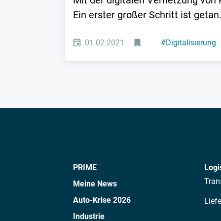
Mit der digitalen Vernetzung von 
Ein erster großer Schritt ist getan
01.02.2021
#
Digitalisierung
PRIME
Logi
Tran
Meine News
Auto-Krise 2026
Lief
Industrie