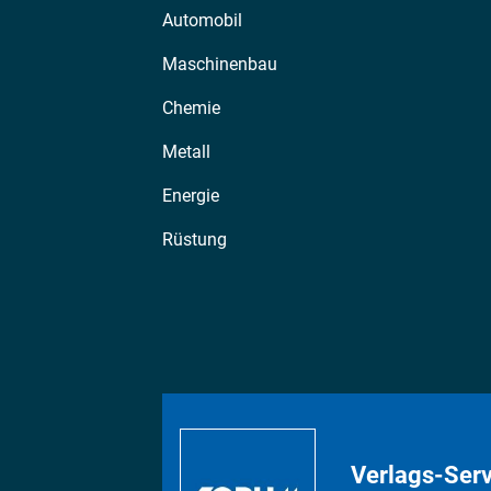
Automobil
Maschinenbau
Chemie
Metall
Energie
Rüstung
Verlags-Serv