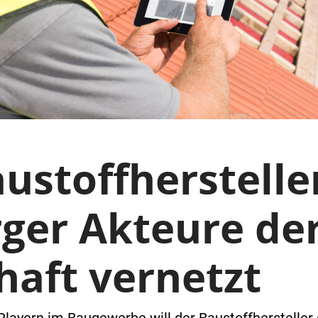
ustoffherstelle
ger Akteure de
haft vernetzt