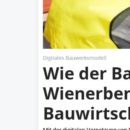
Digitales Bauwerksmodell
Wie der Ba
Wienerber
Bauwirtsc