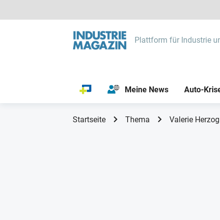
Plattform für Industrie u
Meine News
Auto-Kris
Startseite
Thema
Valerie Herzog