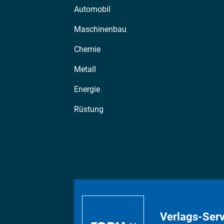
Automobil
Maschinenbau
Chemie
Metall
Energie
Rüstung
Verlags-Serv