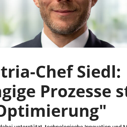
ria-Chef Siedl:
gige Prozesse s
 Optimierung"