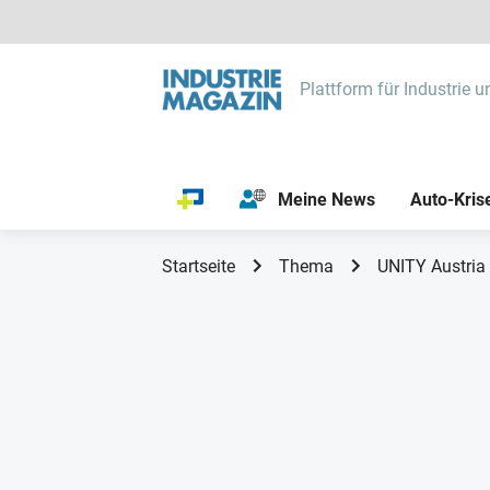
Plattform für Industrie u
Meine News
Auto-Kris
Startseite
Thema
UNITY Austria