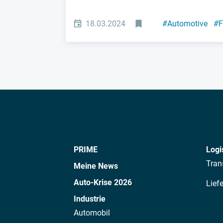
18.03.2024
#
Automotive
#
F
PRIME
Logi
Tran
Meine News
Auto-Krise 2026
Lief
Industrie
Automobil