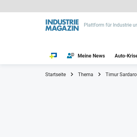
Plattform für Industrie u
Meine News
Auto-Kris
Startseite
Thema
Timur Sardaro