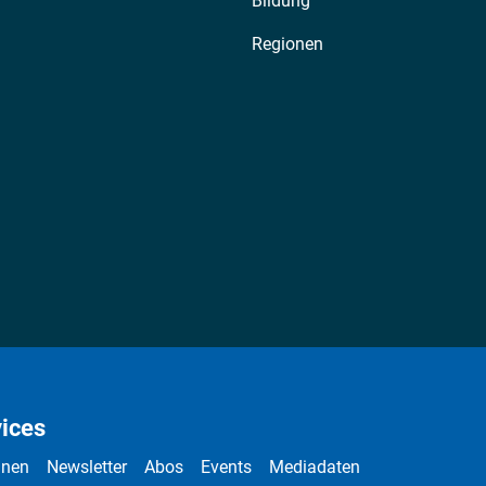
Bildung
Regionen
ices
nnen
Newsletter
Abos
Events
Mediadaten