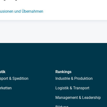
usionen und Übernahmen
stik
Rankings
sport & Spedition
Industrie & Produktion
erketten
Logistik & Transport
Management & Leadership