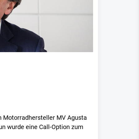
en Motorradhersteller MV Agusta
n wurde eine Call-Option zum