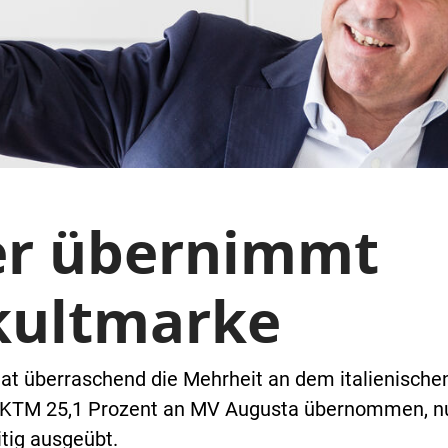
er übernimmt
kultmarke
hat überraschend die Mehrheit an dem italienisch
 KTM 25,1 Prozent an MV Augusta übernommen, nu
tig ausgeübt.