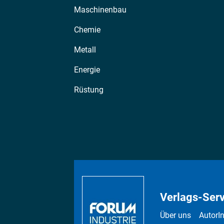
Maschinenbau
Chemie
Metall
Energie
Rüstung
Verlags-Serv
Über uns
AutorI