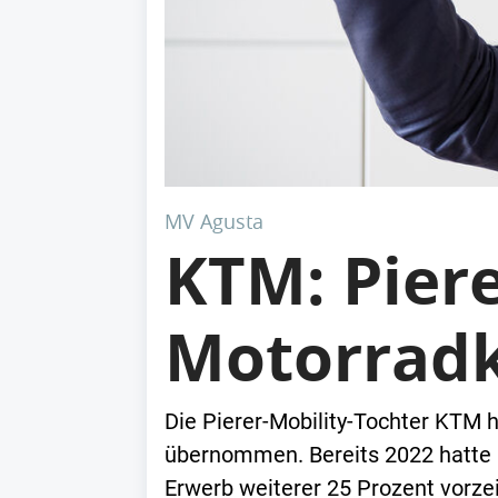
MV Agusta
KTM: Pier
Motorrad
Die Pierer-Mobility-Tochter KTM 
übernommen. Bereits 2022 hatte
Erwerb weiterer 25 Prozent vorzei