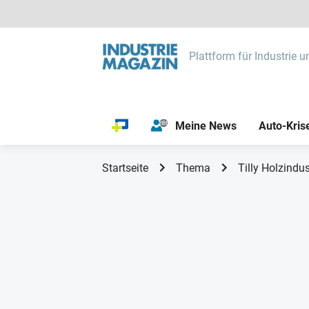
Plattform für Industrie u
Meine News
Auto-Kris
Startseite
Thema
Tilly Holzindus