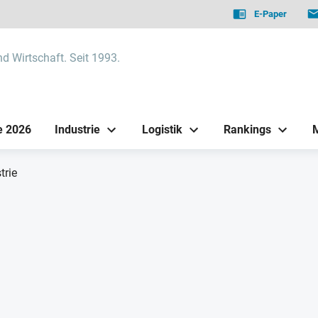
E-Paper
nd Wirtschaft. Seit 1993.
e 2026
Industrie
Logistik
Rankings
trie