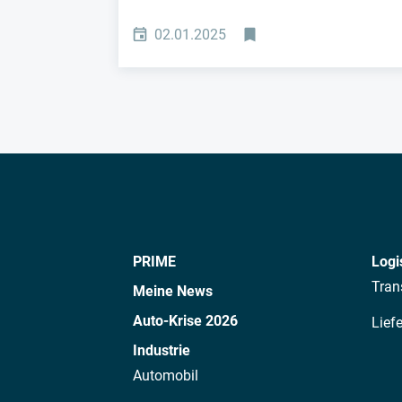
02.01.2025
PRIME
Logi
Tran
Meine News
Auto-Krise 2026
Lief
Industrie
Automobil