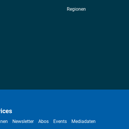
Regionen
ices
nnen
Newsletter
Abos
Events
Mediadaten