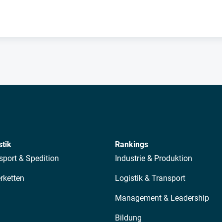
stik
Rankings
sport & Spedition
Industrie & Produktion
erketten
Logistik & Transport
Management & Leadership
Bildung