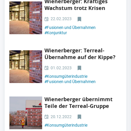
Wienerberger: Kräftiges
Wachstum trotz Krisen
22.02.2023
#
Fusionen und Übernahmen
#
Konjunktur
Wienerberger: Terreal-
Übernahme auf der Kippe?
01.02.2023
#
Konsumgüterindustrie
#
Fusionen und Übernahmen
Wienerberger übernimmt
Teile der Terreal-Gruppe
20.12.2022
#
Konsumgüterindustrie