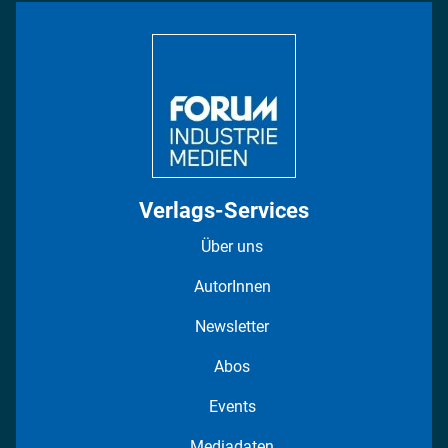
Bildung
DISPO Videos
Regionen
Fotostrecken
Verlags-Services
Über uns
AutorInnen
Newsletter
Abos
Events
Mediadaten