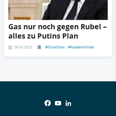
Gas nur noch gegen Rubel –
alles zu Putins Plan
24.03.2022
#
Öl und Gas
#
Russland-Krise