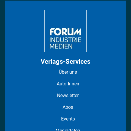
Bildung
DISPO Videos
Regionen
Fotostrecken
Verlags-Services
Über uns
AutorInnen
Newsletter
Abos
Events
Mediadaten