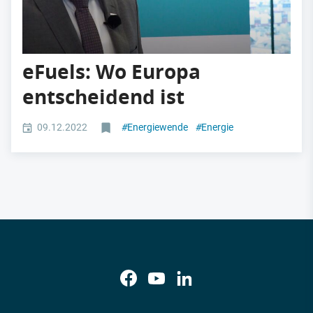
eFuels: Wo Europa
entscheidend ist
09.12.2022
#
Energiewende
#
Energie