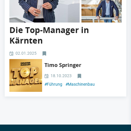
Die Top-Manager in
Kärnten
02.01.2025
Timo Springer
18.10.2023
#
Führung
#
Maschinenbau