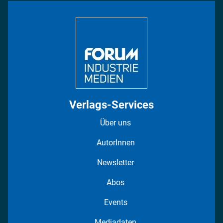
Bildung
DISPO Videos
Regionen
Fotostrecken
Verlags-Services
Über uns
AutorInnen
Newsletter
Abos
Events
Mediadaten