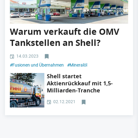
Warum verkauft die OMV
Tankstellen an Shell?
14.03.2023
#
Fusionen und Übernahmen
#
Mineralöl
Shell startet
Aktienrückkauf mit 1,5-
Milliarden-Tranche
02.12.2021