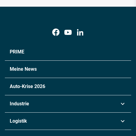
PRIME
Meine News
Auto-Krise 2026
Industrie
Automobil
Logistik
Maschinenbau
Transport & Spedition