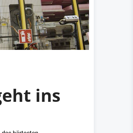
eht ins