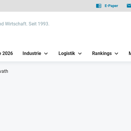
E-Paper
nd Wirtschaft. Seit 1993.
e 2026
Industrie
Logistik
Rankings
vath