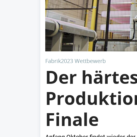
Fabrik2023 Wettbewerb
Der härte
Produktio
Finale