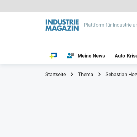
Plattform für Industrie u
Meine News
Auto-Kris
Startseite
Thema
Sebastian Hor