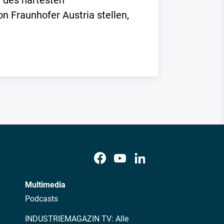
g des härtesten
 Fraunhofer Austria stellen,
Multimedia
Podcasts
INDUSTRIEMAGAZIN TV: Alle