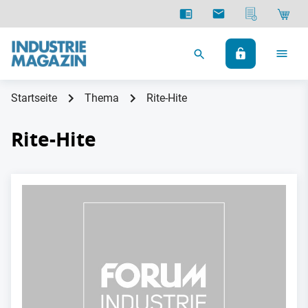
Startseite
Thema
Rite-Hite
Rite-Hite