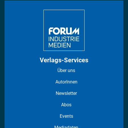
Bildung
DISPO Videos
Regionen
Fotostrecken
Verlags-Services
Über uns
AutorInnen
Newsletter
Abos
Events
Mediadaten