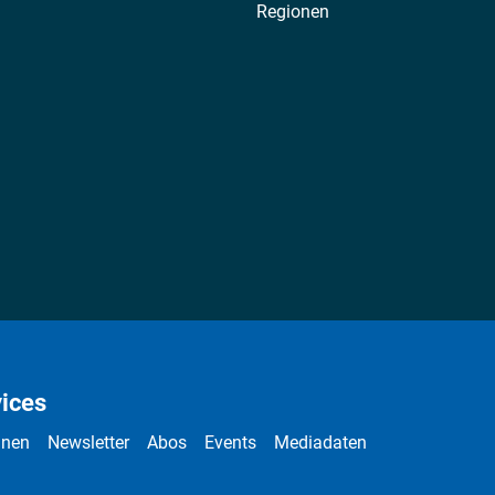
Regionen
ices
nnen
Newsletter
Abos
Events
Mediadaten