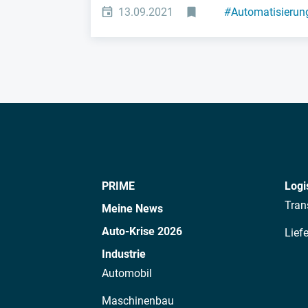
13.09.2021
#
Automatisierun
PRIME
Logi
Tran
Meine News
Auto-Krise 2026
Lief
Industrie
Automobil
Maschinenbau