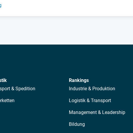
g
stik
Rankings
sport & Spedition
Industrie & Produktion
erketten
Logistik & Transport
Management & Leadership
Bildung