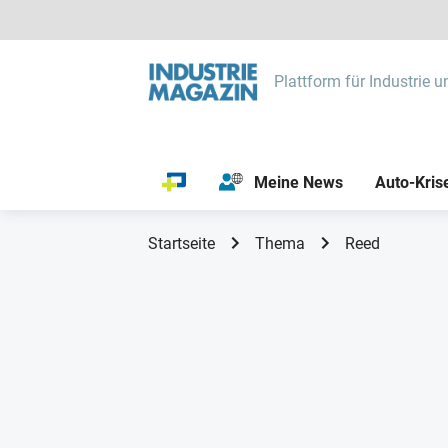
Plattform für Industrie u
Meine News
Auto-Kris
Startseite
Thema
Reed