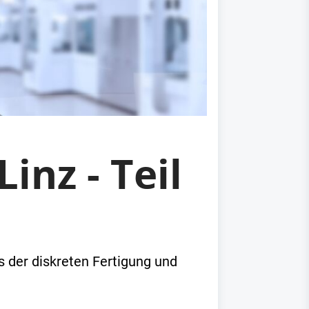
inz - Teil
s der diskreten Fertigung und