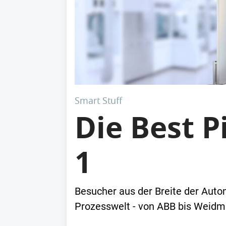
Smart Stuff
Die Best P
1
Besucher aus der Breite der Auto
Prozesswelt - von ABB bis Weidmü