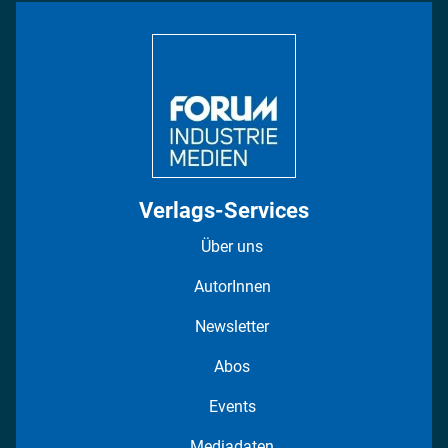
Bildung
DISPO Videos
Regionen
Fotostrecken
Verlags-Services
Über uns
AutorInnen
Newsletter
Abos
Events
Mediadaten