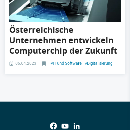
Österreichische
Unternehmen entwickeln
Computerchip der Zukunft
06.04.2023
#
IT und Software
#
Digitalisierung