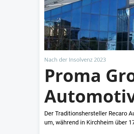
Nach der Insolvenz 2023
Proma Gr
Automotive
Der Traditionshersteller Recaro 
um, während in Kirchheim über 17