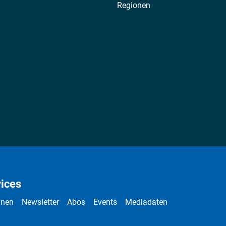
Regionen
ices
nnen
Newsletter
Abos
Events
Mediadaten