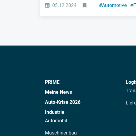
05.12.2024
#
Automotive
#
F
PRIME
Logi
Tran
Meine News
Auto-Krise 2026
Lief
Industrie
Automobil
Maschinenbau