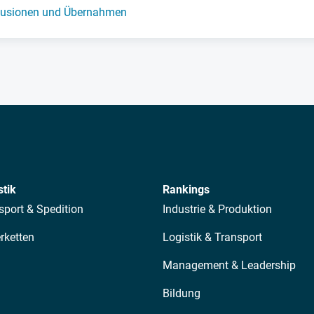
usionen und Übernahmen
stik
Rankings
sport & Spedition
Industrie & Produktion
erketten
Logistik & Transport
Management & Leadership
Bildung