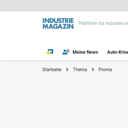
Plattform für Industrie u
Meine News
Auto-Kris
Startseite
Thema
Proma