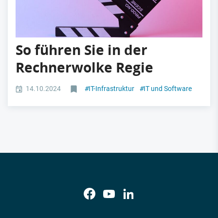
So führen Sie in der
Rechnerwolke Regie
14.10.2024
#
IT-Infrastruktur
#
IT und Software