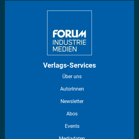
Bildung
DISPO Videos
Regionen
Fotostrecken
Verlags-Services
Über uns
AutorInnen
Newsletter
Abos
Events
Mediadaten