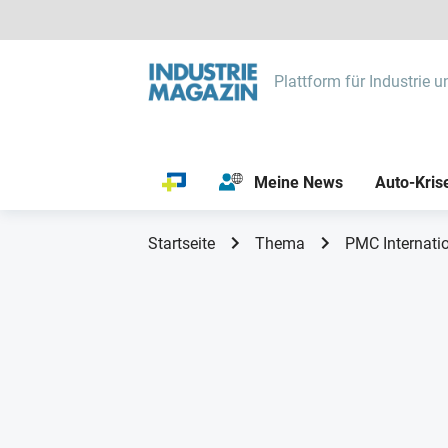
Plattform für Industrie u
Meine News
Auto-Kris
Startseite
Thema
PMC Internati