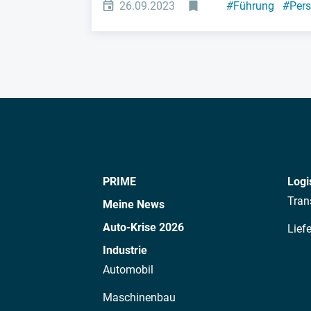
26.09.2023
#
Führung
#
Pers
PRIME
Logi
Tran
Meine News
Auto-Krise 2026
Lief
Industrie
Automobil
Maschinenbau