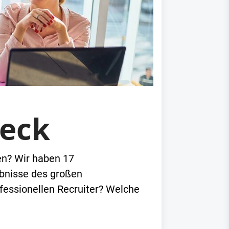
heck
en? Wir haben 17
ebnisse des großen
essionellen Recruiter? Welche