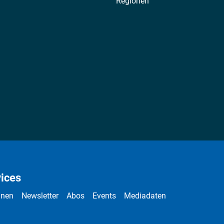
Regionen
ices
nnen
Newsletter
Abos
Events
Mediadaten