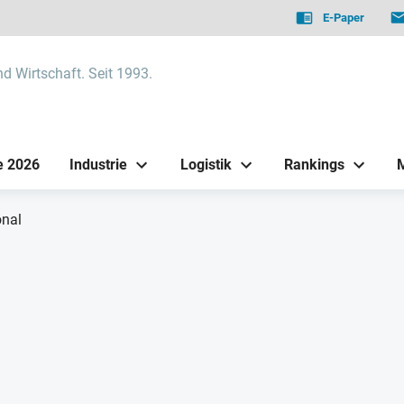
E-Paper
nd Wirtschaft. Seit 1993.
e 2026
Industrie
Logistik
Rankings
onal