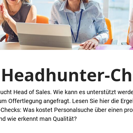
 Headhunter-C
ucht Head of Sales. Wie kann es unterstützt werd
 Offertlegung angefragt. Lesen Sie hier die Erg
ecks: Was kostet Personalsuche über einen prof
nd wie erkennt man Qualität?