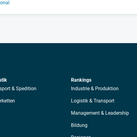
onal
stik
Rankings
sport & Spedition
Industrie & Produktion
erketten
Logistik & Transport
Management & Leadership
Bildung