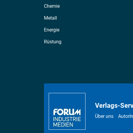
Chemie
Metall
Energie
Rüstung
Verlags-Serv
Über uns
AutorI