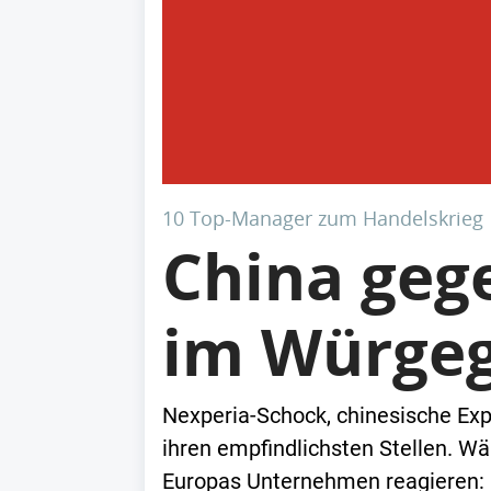
10 Top-Manager zum Handelskrieg
China geg
im Würgeg
Nexperia-Schock, chinesische Expor
ihren empfindlichsten Stellen. 
Europas Unternehmen reagieren: M