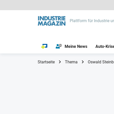
Plattform für Industrie u
Meine News
Auto-Kris
Startseite
Thema
Oswald Steinb