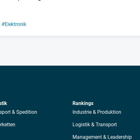
#
Elektronik
stik
Rankings
sport & Spedition
Industrie & Produktion
erketten
Logistik & Transport
Management & Leadership