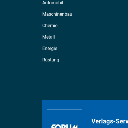
Automobil
Maschinenbau
Chemie
Metall
Energie
Rüstung
Verlags-Serv