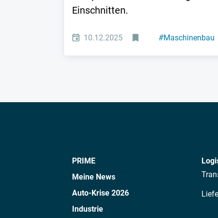
Einschnitten.
10.12.2025
#
Maschinenbau
PRIME
Logi
Tran
Meine News
Auto-Krise 2026
Lief
Industrie