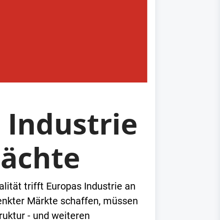
 Industrie
mächte
ität trifft Europas Industrie an
enkter Märkte schaffen, müssen
uktur - und weiteren