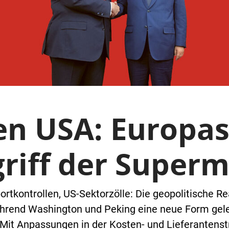
en USA: Europas
riff der Super
tkontrollen, US-Sektorzölle: Die geopolitische Real
Während Washington und Peking eine neue Form gel
it Anpassungen in der Kosten- und Lieferantenstr