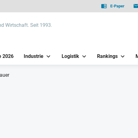
E-Paper
nd Wirtschaft. Seit 1993.
e 2026
Industrie
Logistik
Rankings
auer