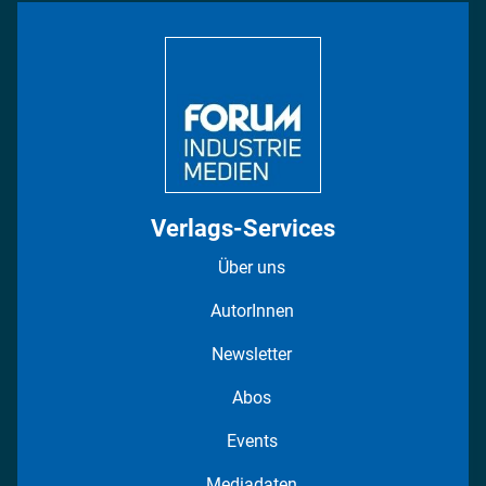
Bildung
DISPO Videos
Regionen
Fotostrecken
Verlags-Services
Über uns
AutorInnen
Newsletter
Abos
Events
Mediadaten