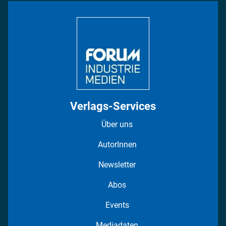
Bildung
DISPO Videos
Regionen
Fotostrecken
Verlags-Services
Über uns
AutorInnen
Newsletter
Abos
Events
Mediadaten