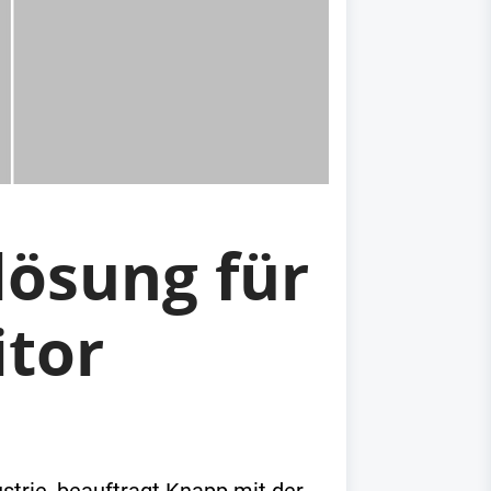
lösung für
itor