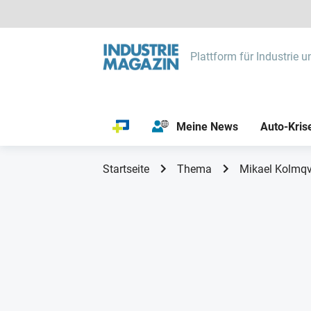
Plattform für Industrie u
Meine News
Auto-Kris
Startseite
Thema
Mikael Kolmqv