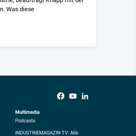
ustrie, beauftragt Knapp mit der
n. Was diese
Multimedia
Podcasts
INDUSTRIEMAGAZIN TV: Alle