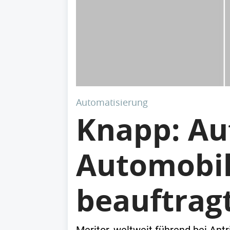
Automatisierung
Knapp: Au
Automobil
beauftrag