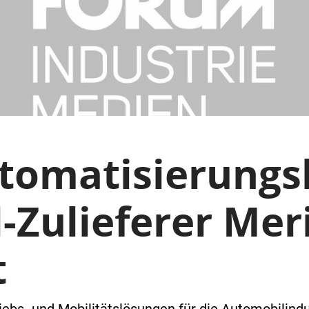
tomatisierungs
-Zulieferer Mer
t