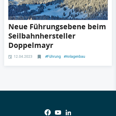
Neue Führungsebene beim
Seilbahnhersteller
Doppelmayr
12.04.2023
#
Führung
#
Anlagenbau