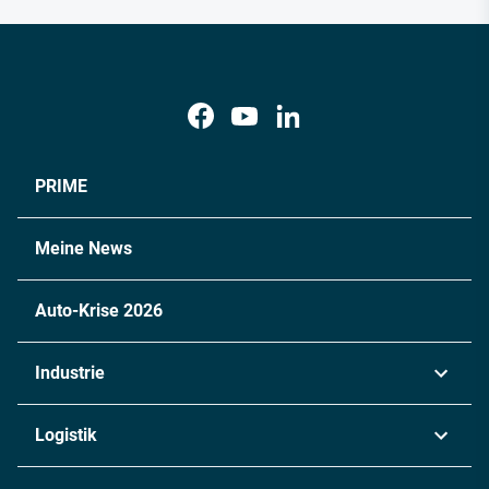
PRIME
Meine News
Auto-Krise 2026
Industrie
Automobil
Logistik
Maschinenbau
Transport & Spedition