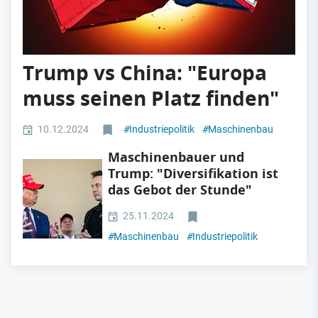
Trump vs China: "Europa
muss seinen Platz finden"
10.12.2024
#
Industriepolitik
#
Maschinenbau
Maschinenbauer und
Trump: "Diversifikation ist
das Gebot der Stunde"
25.11.2024
#
Maschinenbau
#
Industriepolitik