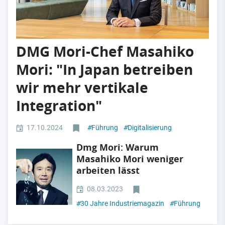
DMG Mori-Chef Masahiko
Mori: "In Japan betreiben
wir mehr vertikale
Integration"
17.10.2024
#
Führung
#
Digitalisierung
Dmg Mori: Warum
Masahiko Mori weniger
arbeiten lässt
08.03.2023
#
30 Jahre Industriemagazin
#
Führung