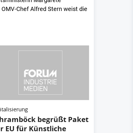
ftsministerin Margarete
 OMV-Chef Alfred Stern weist die
italisierung
hramböck begrüßt Paket
r EU für Künstliche