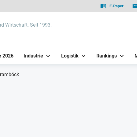
E-Paper
nd Wirtschaft. Seit 1993.
e 2026
Industrie
Logistik
Rankings
hramböck