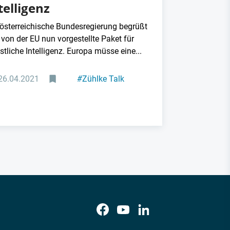
telligenz
 österreichische Bundesregierung begrüßt
 von der EU nun vorgestellte Paket für
tliche Intelligenz. Europa müsse eine...
26.04.2021
#
Zühlke Talk
#
Digitalisierung