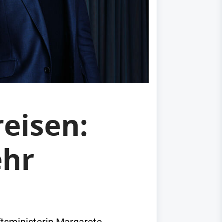
eisen:
ehr