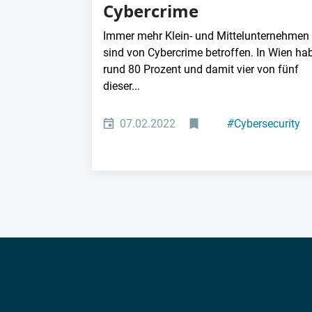
Cybercrime
Immer mehr Klein- und Mittelunternehmen
sind von Cybercrime betroffen. In Wien ha
rund 80 Prozent und damit vier von fünf
dieser...
07.02.2022
#
Cybersecurity
#
Consulting