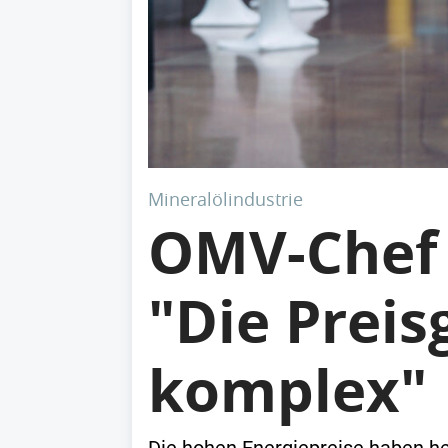
Mineralölindustrie
OMV-Chef S
"Die Preis
komplex"