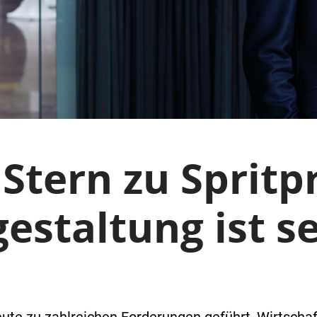
tern zu Spritpr
gestaltung ist s