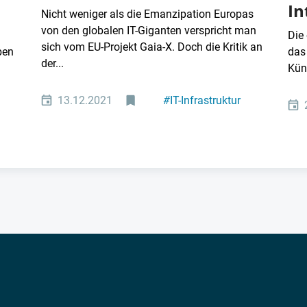
In
Nicht weniger als die Emanzipation Europas
von den globalen IT-Giganten verspricht man
Die
sich vom EU-Projekt Gaia-X. Doch die Kritik an
ben
das
der...
Küns
13.12.2021
#
IT-Infrastruktur