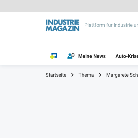
Plattform für Industrie u
Meine News
Auto-Kris
Startseite
Thema
Margarete Sc