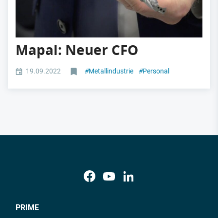
Mapal: Neuer CFO
19.09.2022
#
Metallindustrie
#
Personal
PRIME