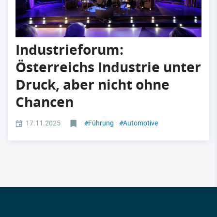
Industrieforum:
Österreichs Industrie unter
Druck, aber nicht ohne
Chancen
17.11.2025
#
Führung
#
Automotive