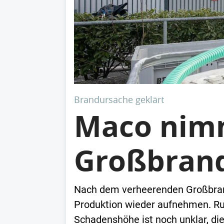
Brandursache geklärt
Maco nimm
Großbrand
Nach dem verheerenden Großbran
Produktion wieder aufnehmen. Run
Schadenshöhe ist noch unklar, die