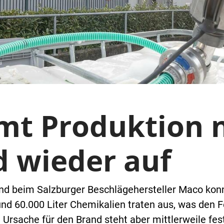
t Produktion 
 wieder auf
d beim Salzburger Beschlägehersteller Maco kon
d 60.000 Liter Chemikalien traten aus, was den 
 Ursache für den Brand steht aber mittlerweile fes