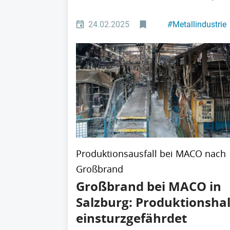
24.02.2025
#
Metallindustrie
Produktionsausfall bei MACO nach
Großbrand
Großbrand bei MACO in
Salzburg: Produktionshal
einsturzgefährdet