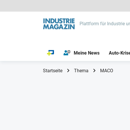
Plattform für Industrie u
Meine News
Auto-Kris
Startseite
Thema
MACO