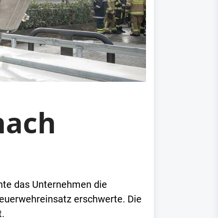
nach
nte das Unternehmen die
Feuerwehreinsatz erschwerte. Die
t.