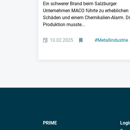
Ein schwerer Brand beim Salzburger
Unternehmen MACO führte zu erheblichen
Schäden und einem Chemikalien-Alarm. D
Produktion musste...
10.02.2025
#
Metallindustrie
PRIME
Logi