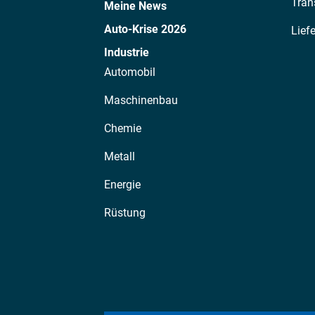
Tran
Meine News
Auto-Krise 2026
Lief
Industrie
Automobil
Maschinenbau
Chemie
Metall
Energie
Rüstung