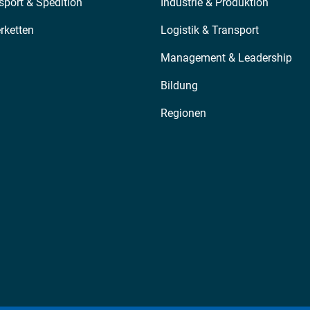
sport & Spedition
Industrie & Produktion
erketten
Logistik & Transport
Management & Leadership
Bildung
Regionen