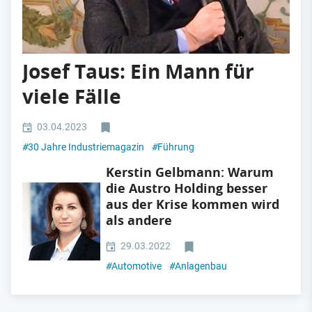
Josef Taus: Ein Mann für
viele Fälle
03.04.2023
#
30 Jahre Industriemagazin
#
Führung
Kerstin Gelbmann: Warum
die Austro Holding besser
aus der Krise kommen wird
als andere
29.03.2022
#
Automotive
#
Anlagenbau