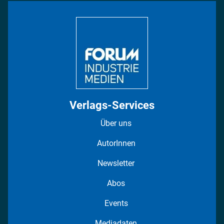
Bildung
DISPO Videos
Regionen
Fotostrecken
Verlags-Services
Über uns
AutorInnen
Newsletter
Abos
Events
Mediadaten