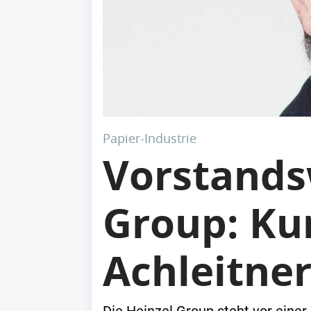
Papier-Industrie
Vorstands
Group: Kur
Achleitne