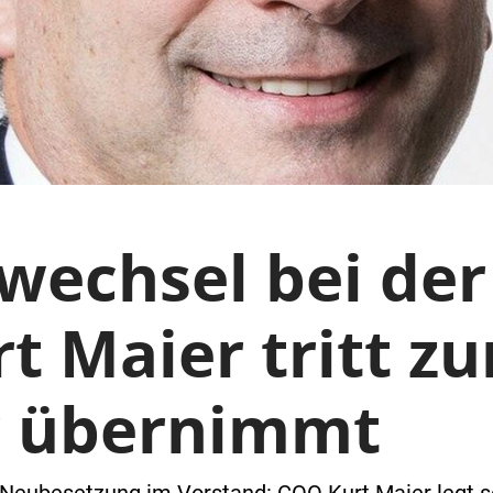
wechsel bei der
t Maier tritt zu
r übernimmt