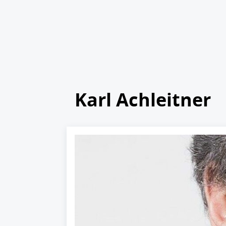
Karl Achleitner