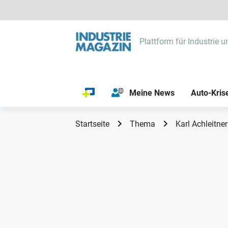
Plattform für Industrie u
Meine News
Auto-Kris
Startseite
Thema
Karl Achleitner