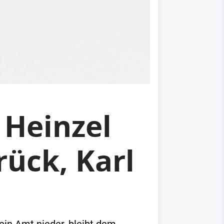
 Heinzel
rück, Karl