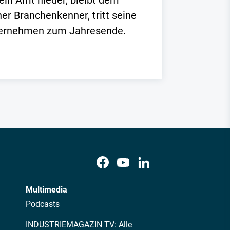
ein Amt nieder, bleibt dem
er Branchenkenner, tritt seine
nternehmen zum Jahresende.
Multimedia
Podcasts
INDUSTRIEMAGAZIN TV: Alle