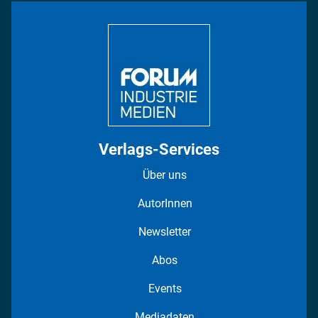
Bildung
DISPO Videos
Regionen
Fotostrecken
Verlags-Services
Über uns
AutorInnen
Newsletter
Abos
Events
Mediadaten