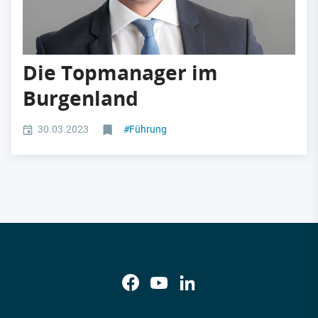
Die Topmanager im
Burgenland
30.03.2023
#
Führung