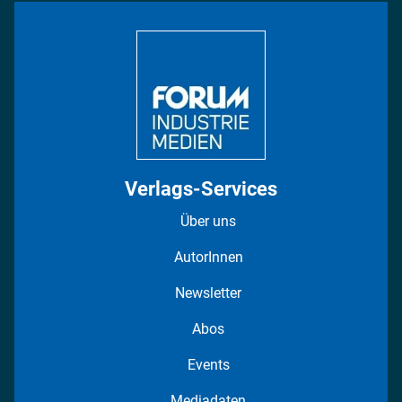
Bildung
DISPO Videos
Regionen
Fotostrecken
Verlags-Services
Über uns
AutorInnen
Newsletter
Abos
Events
Mediadaten