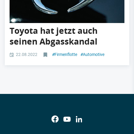
Toyota hat jetzt auch
seinen Abgasskandal
22.08.2022
#
Firmenflotte
#
Automotive