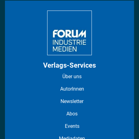
Bildung
DISPO Videos
Regionen
Fotostrecken
Verlags-Services
Über uns
AutorInnen
Newsletter
Abos
Events
Mediadaten