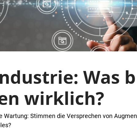
Industrie: Was b
en wirklich?
re Wartung: Stimmen die Versprechen von Augmente
les?