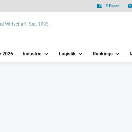
E-Paper
nd Wirtschaft. Seit 1993.
e 2026
Industrie
Logistik
Rankings
r