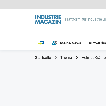
Plattform für Industrie u
Meine News
Auto-Kris
Startseite
Thema
Helmut Kräme