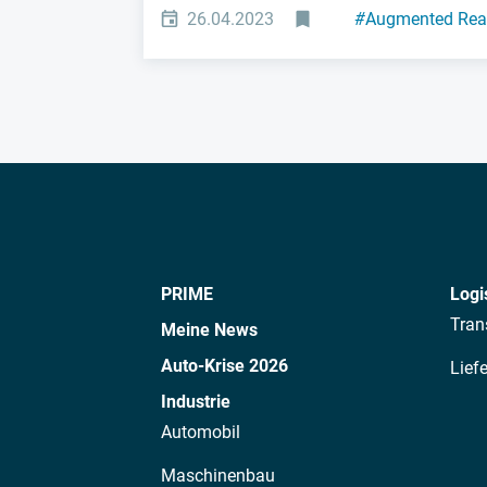
26.04.2023
#
Augmented Real
PRIME
Logi
Tran
Meine News
Auto-Krise 2026
Lief
Industrie
Automobil
Maschinenbau