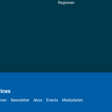
Regionen
ices
nnen
Newsletter
Abos
Events
Mediadaten