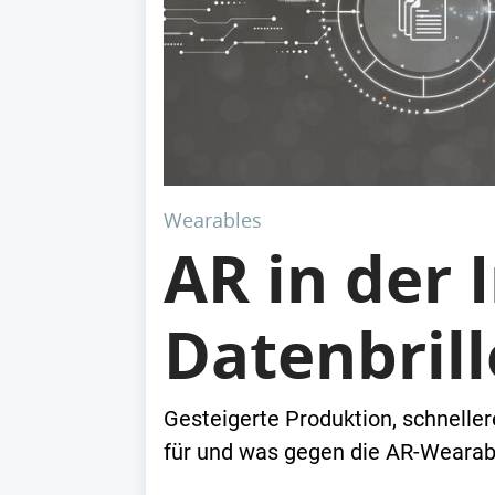
Wearables
AR in der 
Datenbrill
Gesteigerte Produktion, schnelle
für und was gegen die AR-Wearab