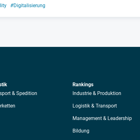
ity
#
Digitalisierung
stik
Rankings
sport & Spedition
Industrie & Produktion
erketten
Logistik & Transport
Management & Leadership
Bildung