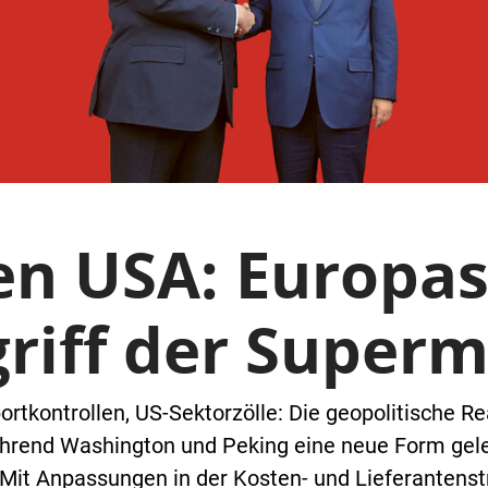
en USA: Europas
riff der Super
tkontrollen, US-Sektorzölle: Die geopolitische Real
Während Washington und Peking eine neue Form gel
it Anpassungen in der Kosten- und Lieferantenstr