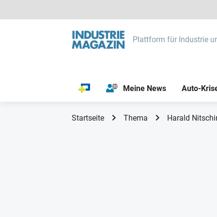
Plattform für Industrie u
Meine News
Auto-Kris
Startseite
Thema
Harald Nitschi