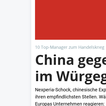
10 Top-Manager zum Handelskrieg
China geg
im Würgeg
Nexperia-Schock, chinesische Expor
ihren empfindlichsten Stellen. 
Europas Unternehmen reagieren: M