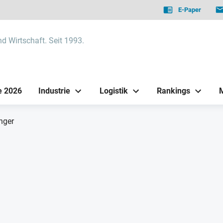
E-Paper
nd Wirtschaft. Seit 1993.
e 2026
Industrie
Logistik
Rankings
nger