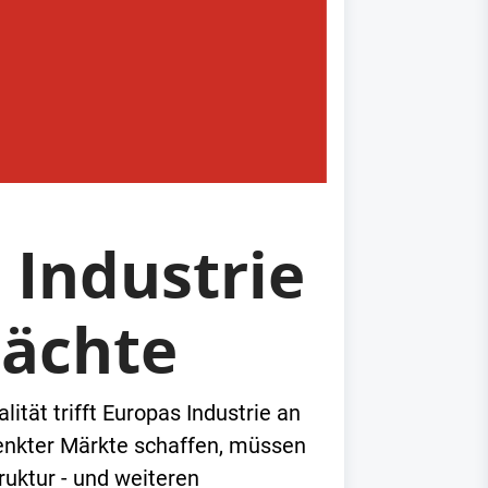
 Industrie
mächte
ität trifft Europas Industrie an
enkter Märkte schaffen, müssen
uktur - und weiteren