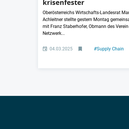
krisenfester
Oberösterreichs Wirtschafts-Landesrat Ma
Achleitner stellte gestern Montag gemein
mit Franz Staberhofer, Obmann des Verein
Netzwerk...
04.03.2025
#
Supply Chain
Management