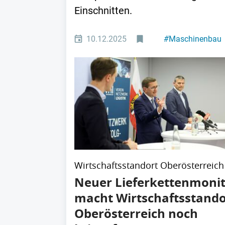
Einschnitten.
10.12.2025
#
Maschinenbau
Wirtschaftsstandort Oberösterreich
Neuer Lieferkettenmoni
macht Wirtschaftsstando
Oberösterreich noch