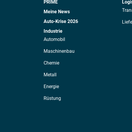
PRIME
Logi
Tran
Meine News
Auto-Krise 2026
Lief
Industrie
Automobil
Maschinenbau
Chemie
Metall
Energie
Rüstung