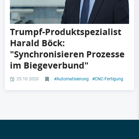
Trumpf-Produktspezialist
Harald Böck:
"Synchronisieren Prozesse
im Biegeverbund"
25.10.2020
#
Automatisierung
#
CNC-Fertigung