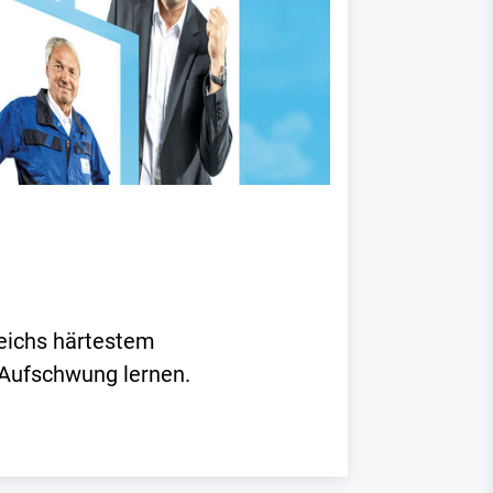
eichs härtestem
 Aufschwung lernen.