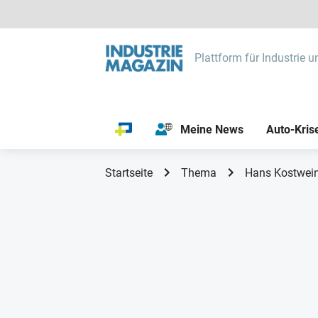
Plattform für Industrie u
Meine News
Auto-Kris
Startseite
Thema
Hans Kostwei