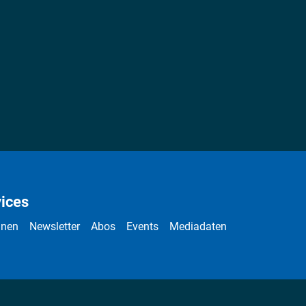
ices
nnen
Newsletter
Abos
Events
Mediadaten