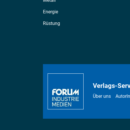
Metall
Energie
Rüstung
Verlags-Serv
Über uns
AutorI