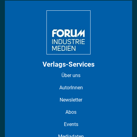
Bildung
DISPO Videos
Regionen
Fotostrecken
Verlags-Services
Über uns
AutorInnen
Newsletter
Abos
Events
Mediadaten