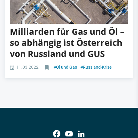
Milliarden für Gas und Öl –
so abhängig ist Österreich
von Russland und GUS
11.03.2022
#
Öl und Gas
#
Russland-Krise