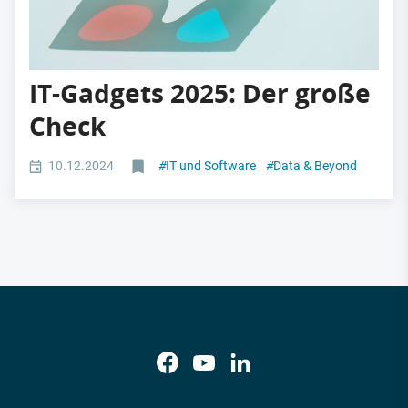
IT-Gadgets 2025: Der große
Check
10.12.2024
#
IT und Software
#
Data & Beyond