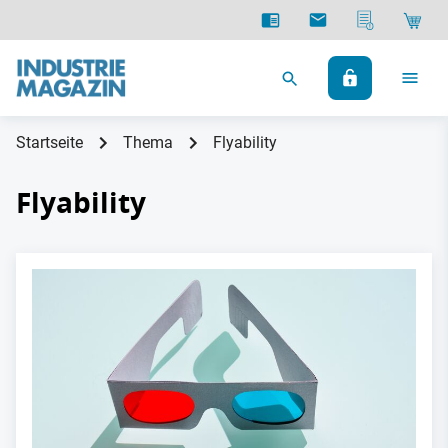
Startseite
Thema
Flyability
Flyability