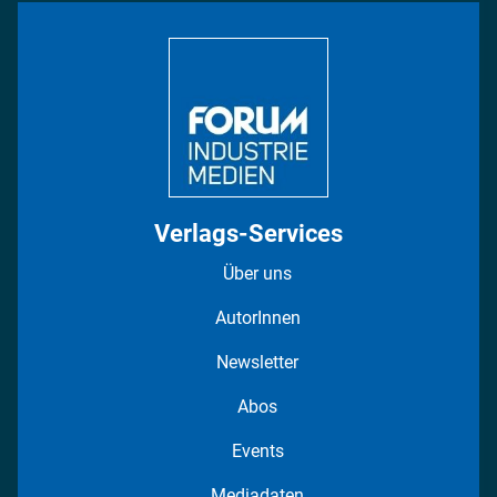
Bildung
DISPO Videos
Regionen
Fotostrecken
Verlags-Services
Über uns
AutorInnen
Newsletter
Abos
Events
Mediadaten