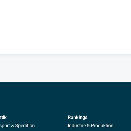
stik
Rankings
sport & Spedition
Industrie & Produktion