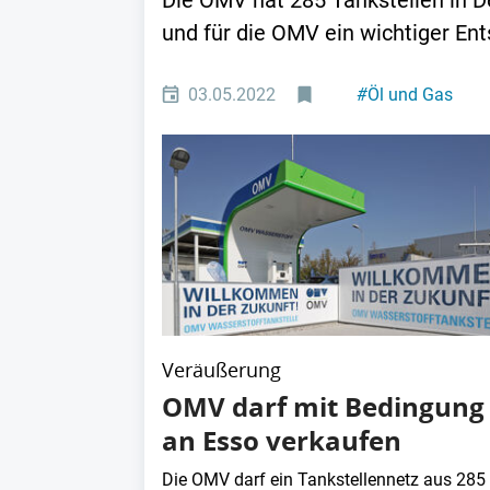
Die OMV hat 285 Tankstellen in 
und für die OMV ein wichtiger En
03.05.2022
#
Öl und Gas
Veräußerung
OMV darf mit Bedingung
an Esso verkaufen
Die OMV darf ein Tankstellennetz aus 285