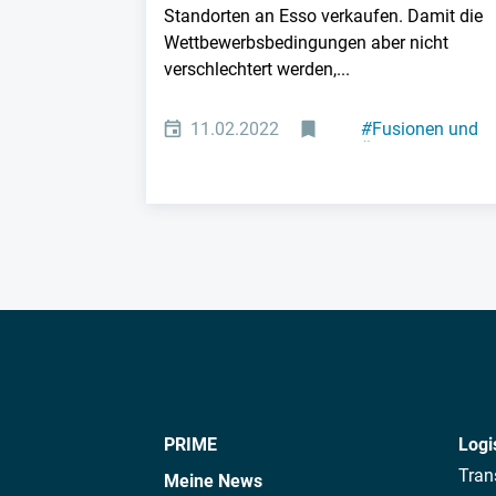
Standorten an Esso verkaufen. Damit die
Wettbewerbsbedingungen aber nicht
verschlechtert werden,...
11.02.2022
#
Fusionen und
Übernahmen
PRIME
Logi
Tran
Meine News