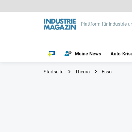
Plattform für Industrie u
Meine News
Auto-Kris
Startseite
Thema
Esso