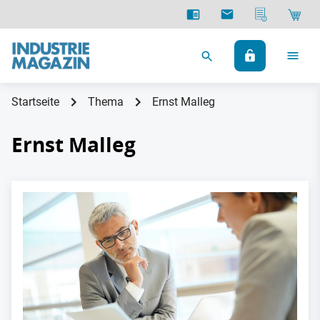
Startseite
Thema
Ernst Malleg
Ernst Malleg