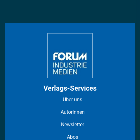
Logistik & Transport
Energie
Podcasts
Management & Leadership
Rüstung
INDUSTRIEMAGAZIN TV: Alle Folgen
Bildung
DISPO Videos
Regionen
Fotostrecken
Verlags-Services
Über uns
AutorInnen
Newsletter
Abos