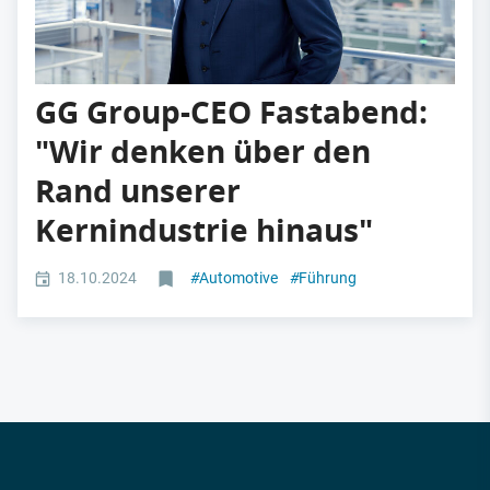
GG Group-CEO Fastabend:
"Wir denken über den
Rand unserer
Kernindustrie hinaus"
18.10.2024
#
Automotive
#
Führung