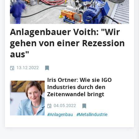
Anlagenbauer Voith: "Wir
gehen von einer Rezession
aus"
13.12.2022
Iris Ortner: Wie sie IGO
Industries durch den
Zeitenwandel bringt
04.05.2022
#
Anlagenbau
#
Metallindustrie